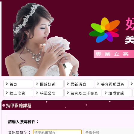
首頁
關於妍莉
最新消息
美容證照課程
線上洽詢
榜單公告
留言及二手交易
加盟資訊
指甲彩繪課程
請輸入搜尋條件：
資訊關鍵字：