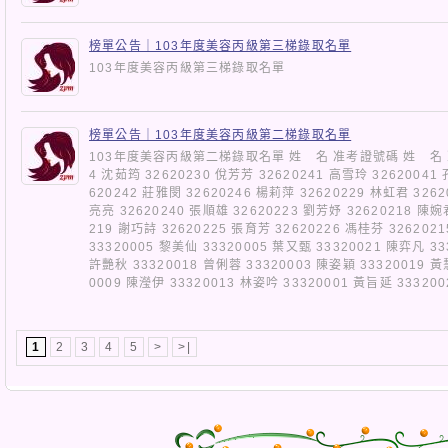
榜單公告｜103年度美容丙級第三梯錄取名單
103年度美容丙級第三梯錄取名單
榜單公告｜103年度美容丙級第二梯錄取名單
103年度美容丙級第二梯錄取名單 姓 名 准考證號碼 姓 名 准
4 沈茹筠 32620230 侻芳芳 32620241 高雪玲 32620041
620242 莊雅閔 32620246 楊莉萍 32620229 林虹君 3262
亮亮 32620240 張順雄 32620223 劉芳妤 32620218 陳婉
219 謝巧詩 32620225 張育芳 32620226 馮桂芬 326202
33320005 黎美仙 33320005 葉又甄 33320021 陳弈凡 33
許艷秋 33320018 曾俐蓉 33320003 陳姿穎 33320019 黃
0009 陳瀅伊 33320013 林姿吟 33320001 黃旨延 3332
1
2
3
4
5
>
>|