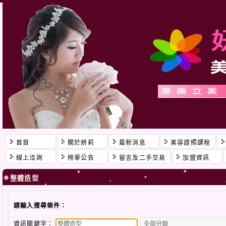
首頁
關於妍莉
最新消息
美容證照課程
線上洽詢
榜單公告
留言及二手交易
加盟資訊
整體造型
請輸入搜尋條件：
資訊關鍵字：