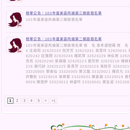
榜單公告｜103年度美容丙級第三梯錄取名單
103年度美容丙級第三梯錄取名單
榜單公告｜103年度美容丙級第二梯錄取名單
103年度美容丙級第二梯錄取名單 姓 名 准考證號碼 姓 名 准
4 沈茹筠 32620230 侻芳芳 32620241 高雪玲 32620041
620242 莊雅閔 32620246 楊莉萍 32620229 林虹君 3262
亮亮 32620240 張順雄 32620223 劉芳妤 32620218 陳婉
219 謝巧詩 32620225 張育芳 32620226 馮桂芬 326202
33320005 黎美仙 33320005 葉又甄 33320021 陳弈凡 33
許艷秋 33320018 曾俐蓉 33320003 陳姿穎 33320019 黃
0009 陳瀅伊 33320013 林姿吟 33320001 黃旨延 3332
1
2
3
4
5
>
>|