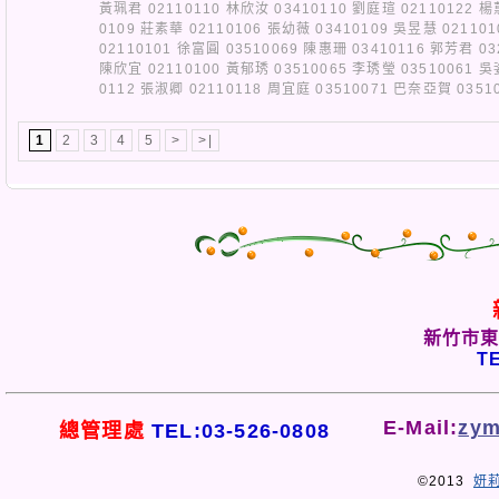
黃珮君 02110110 林欣汝 03410110 劉庭瑄 02110122 楊
0109 莊素華 02110106 張幼薇 03410109 吳昱慧 02110
02110101 徐富圓 03510069 陳惠珊 03410116 郭芳君 03
陳欣宜 02110100 黃郁琇 03510065 李琇瑩 03510061 吳
0112 張淑卿 02110118 周宜庭 03510071 巴奈亞賀 
1
2
3
4
5
>
>|
新竹市東
TE
E-Mail:
zym
總管理處
TEL:03-526-0808
©2013
妍