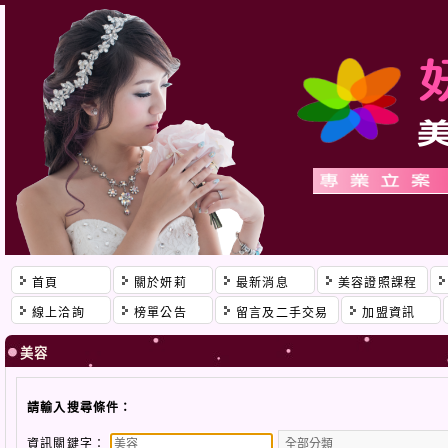
首頁
關於妍莉
最新消息
美容證照課程
線上洽詢
榜單公告
留言及二手交易
加盟資訊
美容
請輸入搜尋條件：
資訊關鍵字：