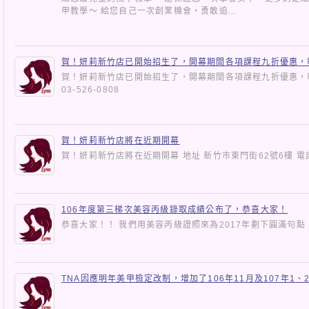
甲教學～ 給您自己一次創業機會，勇敢追...
賀！妍莉新竹店已開始招生了，開幕期間各項課程九折優惠，
賀！妍莉新竹店已開始招生了，開幕期間各項課程九折優惠，報名
03-526-0808
賀！妍莉新竹店將在近期開幕
賀！妍莉新竹店將在近期開幕 地址 新竹市東門街62號6樓 電話: 0
106年度第三梯次美容丙級錄取成績公布了，恭喜大家！
恭喜大家！！ 我們用美容丙級證照來為2017年劃下圓滿句
TNA因應明年美甲檢定改制，增加了106年11月及107年1、
檢定的同學請多加把握。