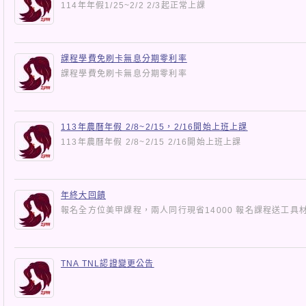
114年年假1/25~2/2 2/3起正常上課
課程學費免刷卡無息分期零利率
課程學費免刷卡無息分期零利率
113年農曆年假 2/8~2/15，2/16開始上班上課
113年農曆年假 2/8~2/15 2/16開始上班上課
年終大回饋
報名全方位美甲課程，兩人同行現省14000 報名課程送工具
TNA TNL認證變更公告