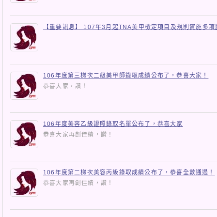
【重要訊息】 107年3月起TNA美甲檢定項目及規則實施多項
106年度第三梯次二級美甲師錄取成績公布了，恭喜大家！
恭喜大家，讚！
106年度美容乙級證照錄取名單公布了，恭喜大家
恭喜大家再創佳績，讚！
106年度第二梯次美容丙級錄取成績公布了，恭喜全數通過！
恭喜大家再創佳績，讚！