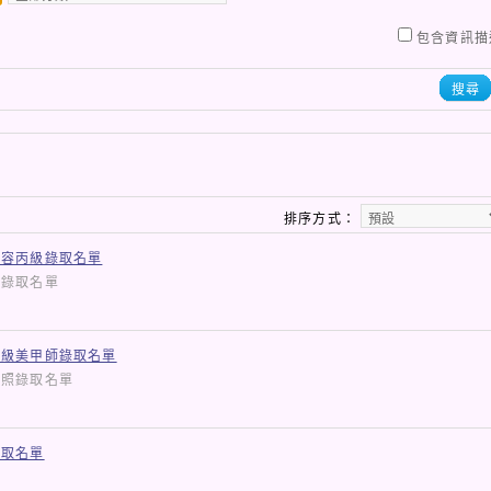
包含資訊描
搜尋
排序方式：
美容丙級錄取名單
證照錄取名單
二級美甲師錄取名單
師證照錄取名單
錄取名單