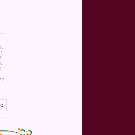
23
32
陳
20
玲
7
32
4
頁)