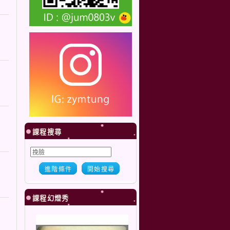
課程搜尋
進階條件
開始搜尋
課程幻燈秀