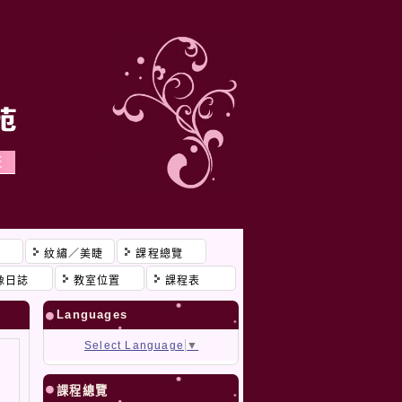
程
紋繡／美睫
課程總覽
像日誌
教室位置
課程表
Languages
Select Language
▼
課程總覽