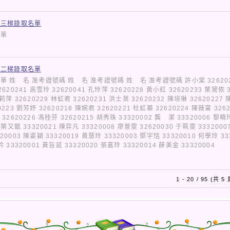
第三梯錄取名單
取名單
第二梯錄取名單
 姓 名 准考證號碼 姓 名 准考證號碼 姓 名 准考證號碼 許小棠 32620
2620241 高雪玲 32620041 孔玲萍 32620228 黃小紅 32620233 葉黛依 
楊莉萍 32620229 林虹君 32620231 洪士棻 32620232 陳培琳 32620227 
0223 劉芳妤 32620218 陳婉君 32620221 杜虹蓁 32620224 陳薇甯 326
 32620226 馮桂芬 32620215 胡秀珠 33320002 龔 潔 33320006 黎曉
5 葉又甄 33320021 陳弈凡 33320008 廖薏雯 32620030 于珮雯 3332000
20003 陳姿穎 33320019 黃慧玲 33320003 鄧宇恬 33320010 何學玲 33
姿吟 33320001 黃旨延 33320020 張嘉玲 33320014 薛美金 3332000
1 - 20 / 95 (共 5 