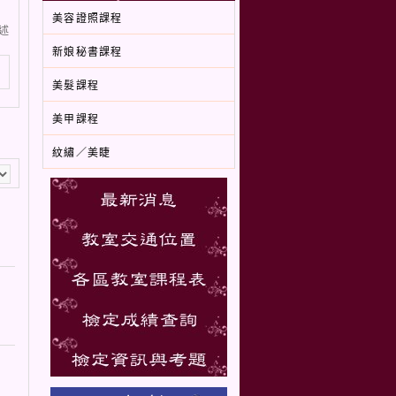
美容證照課程
述
新娘秘書課程
美髮課程
美甲課程
紋繡／美睫