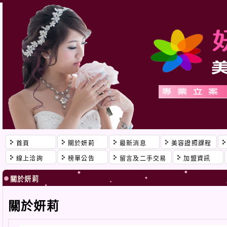
首頁
關於妍莉
最新消息
美容證照課程
線上洽詢
榜單公告
留言及二手交易
加盟資訊
關於妍莉
關於妍莉