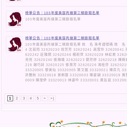
榜單公告｜103年度美容丙級第三梯錄取名單
103年度美容丙級第三梯錄取名單
榜單公告｜103年度美容丙級第二梯錄取名單
103年度美容丙級第二梯錄取名單 姓 名 准考證號碼 姓 名 准
4 沈茹筠 32620230 侻芳芳 32620241 高雪玲 32620041
620242 莊雅閔 32620246 楊莉萍 32620229 林虹君 3262
亮亮 32620240 張順雄 32620223 劉芳妤 32620218 陳婉
219 謝巧詩 32620225 張育芳 32620226 馮桂芬 326202
33320005 黎美仙 33320005 葉又甄 33320021 陳弈凡 33
許艷秋 33320018 曾俐蓉 33320003 陳姿穎 33320019 黃
0009 陳瀅伊 33320013 林姿吟 33320001 黃旨延 3332
1
2
3
4
5
>
>|