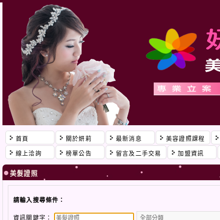
首頁
關於妍莉
最新消息
美容證照課程
線上洽詢
榜單公告
留言及二手交易
加盟資訊
美髮證照
請輸入搜尋條件：
資訊關鍵字：