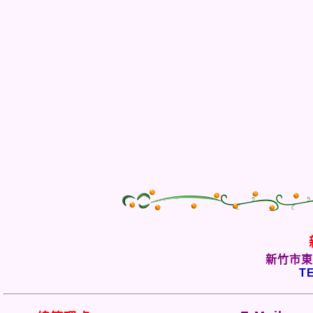
新竹市東
TE