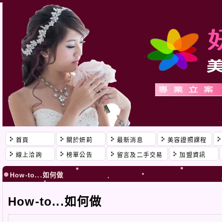
首頁
關於妍莉
最新消息
美容證照課程
線上洽詢
榜單公告
留言及二手交易
加盟資訊
How-to...如何做
How-to...如何做