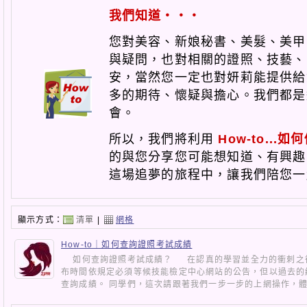
我們知道‧‧‧
您對美容、新娘秘書、美髮、美甲.
與疑問，也對相關的證照、技藝、
安，當然您一定也對妍莉能提供給
多的期待、懷疑與擔心。我們都是
會。
所以，我們將利用
How-to...如
的與您分享您可能想知道、有興趣
這場追夢的旅程中，讓我們陪您一
顯示方式：
清單
|
網格
How-to｜如何查詢證照考試成績
如何查詢證照考試成績？ 在認真的學習並全力的衝刺之後
布時間依規定必須等候技能檢定中心網站的公告，但以過去的
查詢成績。 同學們，這次請跟著我們一步一步的上網操作，體.