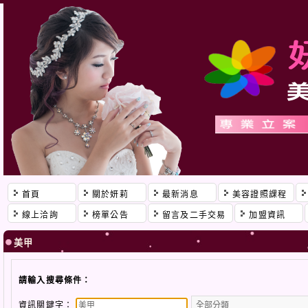
首頁
關於妍莉
最新消息
美容證照課程
線上洽詢
榜單公告
留言及二手交易
加盟資訊
美甲
請輸入搜尋條件：
資訊關鍵字：