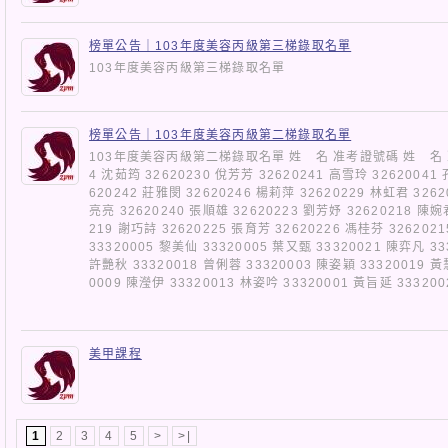
榜單公告｜103年度美容丙級第三梯錄取名單
103年度美容丙級第三梯錄取名單
榜單公告｜103年度美容丙級第二梯錄取名單
103年度美容丙級第二梯錄取名單 姓 名 准考證號碼 姓 名 准
4 沈茹筠 32620230 侻芳芳 32620241 高雪玲 32620041
620242 莊雅閔 32620246 楊莉萍 32620229 林虹君 3262
亮亮 32620240 張順雄 32620223 劉芳妤 32620218 陳婉
219 謝巧詩 32620225 張育芳 32620226 馮桂芬 326202
33320005 黎美仙 33320005 葉又甄 33320021 陳弈凡 33
許艷秋 33320018 曾俐蓉 33320003 陳姿穎 33320019 黃
0009 陳瀅伊 33320013 林姿吟 33320001 黃旨延 3332
美甲課程
1
2
3
4
5
>
>|