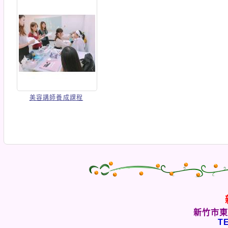
美容講師養成課程
新竹市東
TE