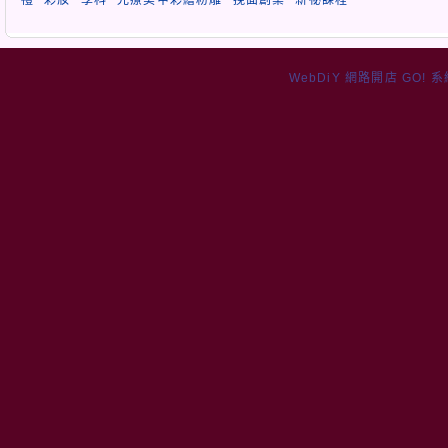
WebDiY 網路開店 GO! 系