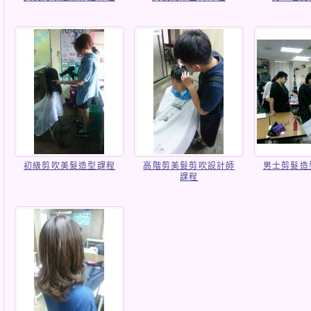
初級剪吹美髮造型課程
高階剪美髮剪吹設計師
男士剪髮造
課程