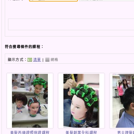
符合搜尋條件的課程：
顯示方式：
清單
|
網格
美髮丙級證照保證課程
美髮創業全科課程
男士理髮