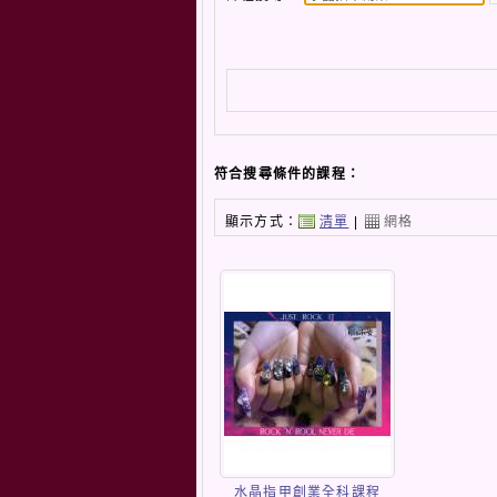
符合搜尋條件的課程：
顯示方式：
清單
|
網格
水晶指甲創業全科課程