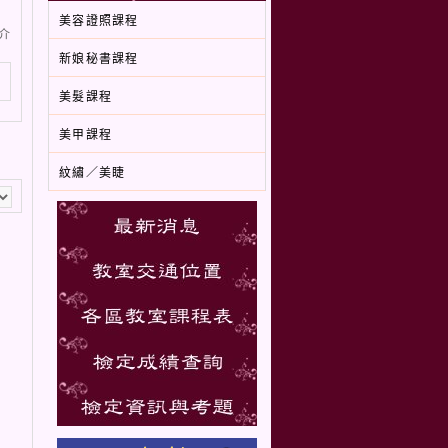
美容證照課程
介
新娘秘書課程
美髮課程
美甲課程
紋繡／美睫