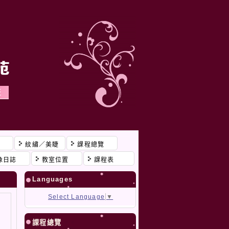
程
紋繡／美睫
課程總覽
像日誌
教室位置
課程表
Languages
Select Language
▼
課程總覽