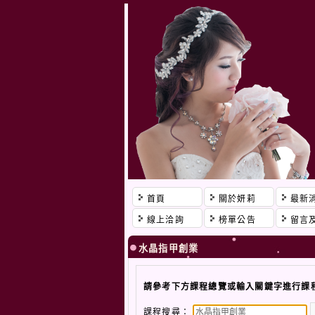
首頁
關於妍莉
最新
線上洽詢
榜單公告
留言
水晶指甲創業
請參考下方課程總覽或輸入關鍵字進行課
課程搜尋：