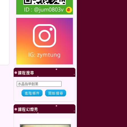
課程搜尋
進階條件
開始搜尋
課程幻燈秀