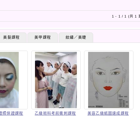
1 - 1 / 1 (共 1
美髮課程
美甲課程
紋繡／美睫
證照保證課程
乙級術科考前衝刺課程
美容乙級紙圖速成課程