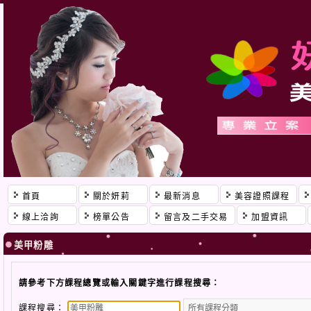
首頁
關於妍莉
最新消息
美容證照課程
線上洽詢
榜單公告
留言及二手交易
加盟資訊
美甲粉雕
請參考下方課程總覽或輸入關鍵字進行課程搜尋：
課程搜尋：