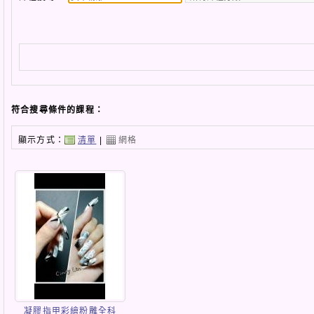
符合搜尋條件的課程：
顯示方式：
清單
|
網格
凝膠指甲彩繪粉雕全科