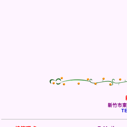
新竹市東
TE