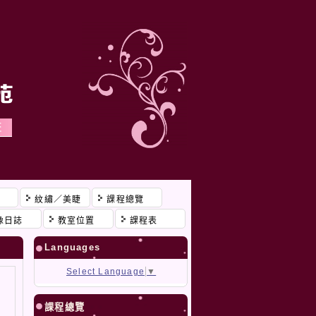
程
紋繡／美睫
課程總覽
像日誌
教室位置
課程表
Languages
Select Language
▼
課程總覽