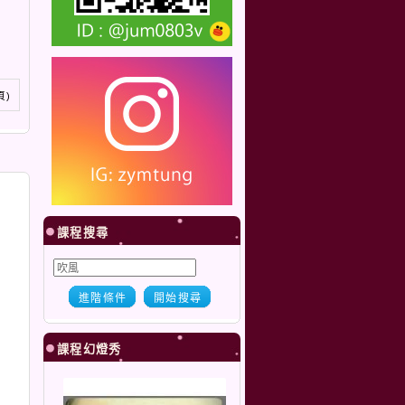
 頁)
課程搜尋
進階條件
開始搜尋
課程幻燈秀