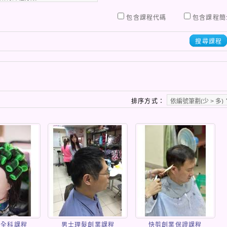
包含課程代碼
包含課程簡
搜尋課程
排序方式：
業全科課程
男士理髮創業課程
快剪創業保證課程