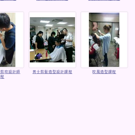
髮剪吹設計師
男士剪髮造型設計課程
吹風造型課程
課程