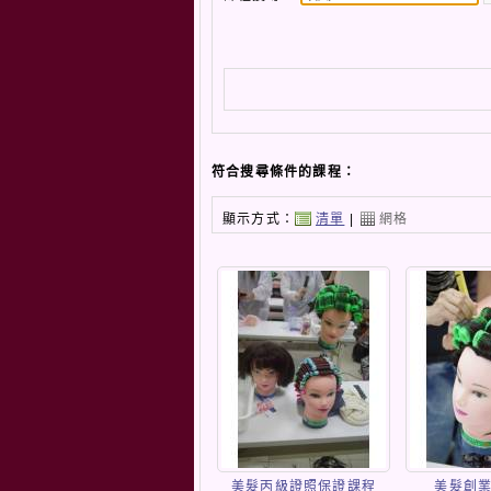
符合搜尋條件的課程：
顯示方式：
清單
|
網格
美髮丙級證照保證課程
美髮創