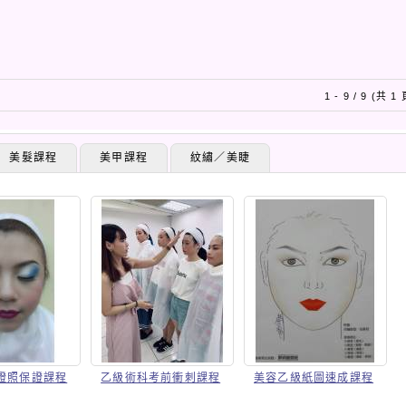
1 - 9 / 9 (共 1
美髮課程
美甲課程
紋繡／美睫
證照保證課程
乙級術科考前衝刺課程
美容乙級紙圖速成課程