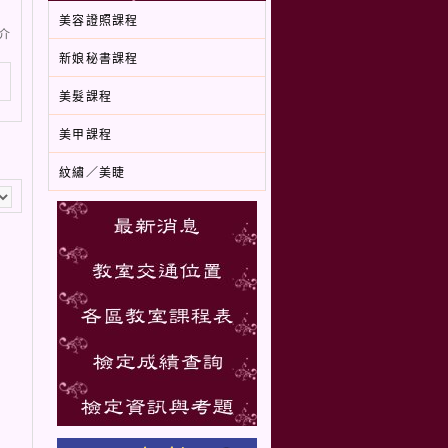
美容證照課程
介
新娘秘書課程
美髮課程
美甲課程
紋繡／美睫