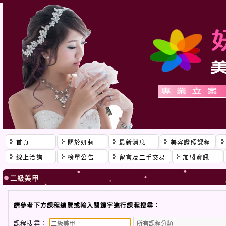
首頁
關於妍莉
最新消息
美容證照課程
線上洽詢
榜單公告
留言及二手交易
加盟資訊
二級美甲
請參考下方課程總覽或輸入關鍵字進行課程搜尋：
課程搜尋：