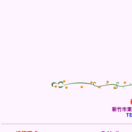
新竹市東
TE