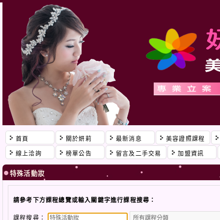
首頁
關於妍莉
最新消息
美容證照課程
線上洽詢
榜單公告
留言及二手交易
加盟資訊
特殊活動妝
請參考下方課程總覽或輸入關鍵字進行課程搜尋：
課程搜尋：