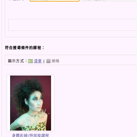
符合搜尋條件的課程：
顯示方式：
清單
|
網格
身體彩繪|特效妝課程