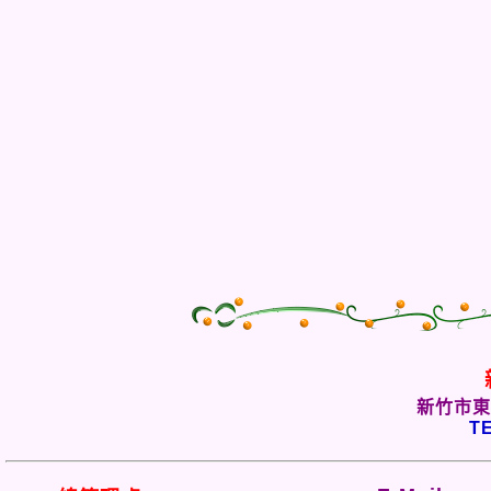
新竹市東
TE