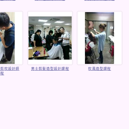
髮剪吹設計師
男士剪髮造型設計課程
吹風造型課程
課程