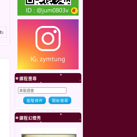
 頁)
課程搜尋
進階條件
開始搜尋
課程幻燈秀