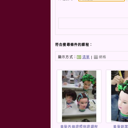
符合搜尋條件的課程：
顯示方式：
清單
|
網格
美髮丙級證照保證課程
美髮創