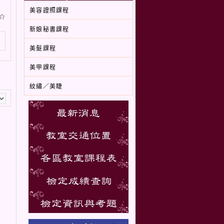
美容證照課程
介
新娘秘書課程
美髮課程
美甲課程
紋繡／美睫