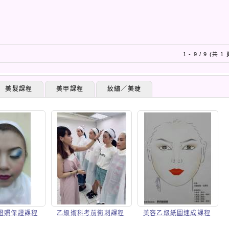
1 - 9 / 9 (共 1
美髮課程
美甲課程
紋繡／美睫
證照保證課程
乙級術科考前衝刺課程
美容乙級紙圖速成課程