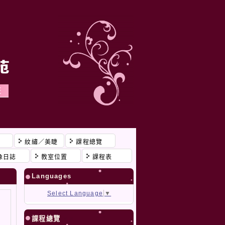
程
紋繡／美睫
課程總覽
像日誌
教室位置
課程表
Languages
Select Language
▼
課程總覽