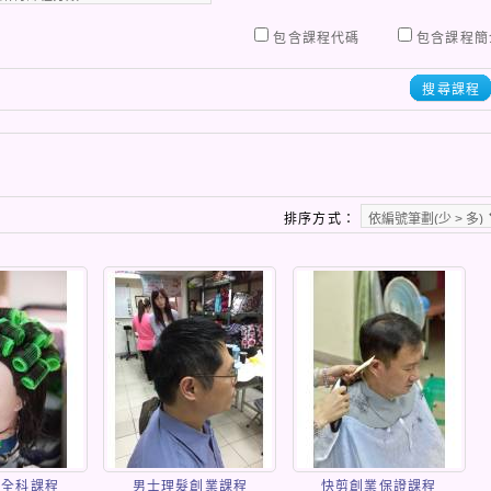
包含課程代碼
包含課程簡
搜尋課程
排序方式：
業全科課程
男士理髮創業課程
快剪創業保證課程