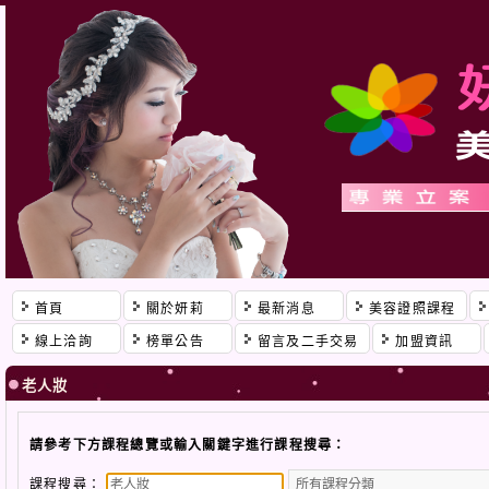
首頁
關於妍莉
最新消息
美容證照課程
線上洽詢
榜單公告
留言及二手交易
加盟資訊
老人妝
請參考下方課程總覽或輸入關鍵字進行課程搜尋：
課程搜尋：