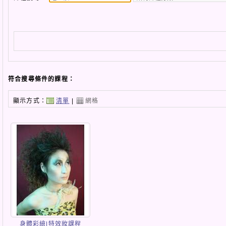
符合搜尋條件的課程：
顯示方式：
清單
|
網格
身體彩繪|特效妝課程