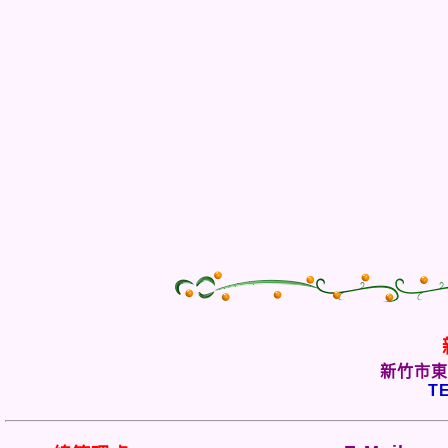
新竹市東
TE