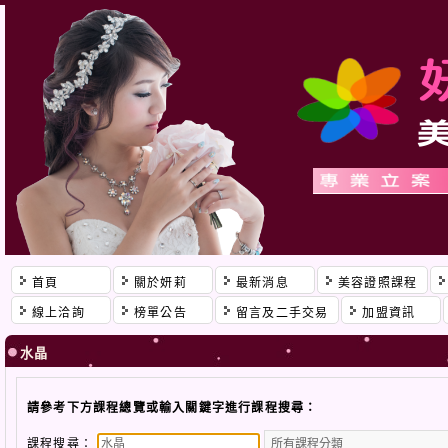
首頁
關於妍莉
最新消息
美容證照課程
線上洽詢
榜單公告
留言及二手交易
加盟資訊
水晶
請參考下方課程總覽或輸入關鍵字進行課程搜尋：
課程搜尋：