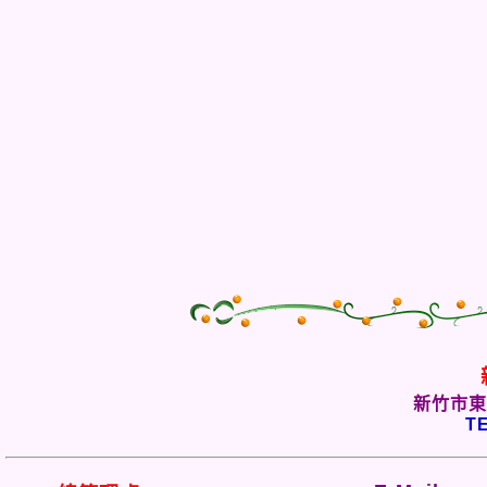
新竹市東
TE