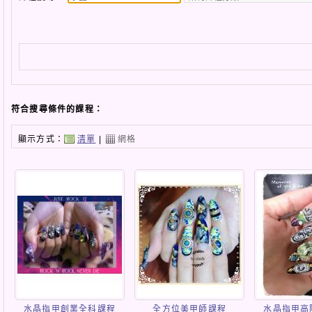
符合搜尋條件的課程：
顯示方式：
清單
|
網格
水晶指甲創業全科課程
全方位美甲師課程
水晶指甲高