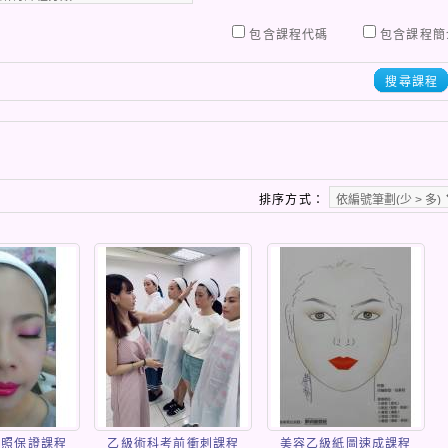
包含課程代碼
包含課程簡
搜尋課程
排序方式：
證照保證課程
乙級術科考前衝刺課程
美容乙級紙圖速成課程