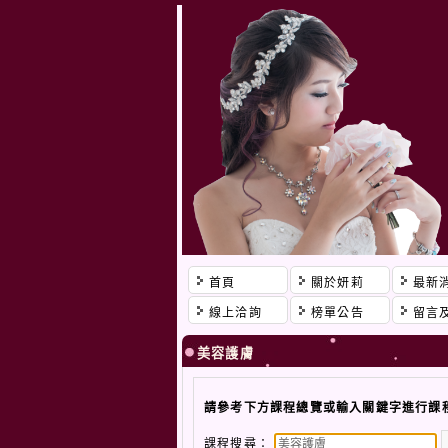
首頁
關於妍莉
最新
線上洽詢
榜單公告
留言
美容護膚
請參考下方課程總覽或輸入關鍵字進行課
課程搜尋：