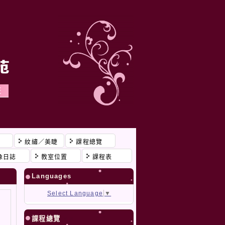
程
紋繡／美睫
課程總覽
像日誌
教室位置
課程表
Languages
Select Language
▼
課程總覽