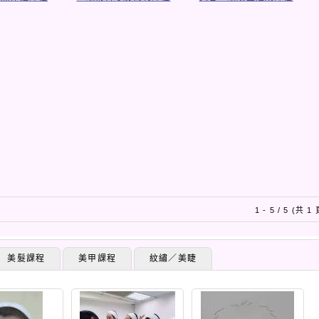
1 - 5 / 5 (共 1
美髮課程
美甲課程
紋繡／美睫