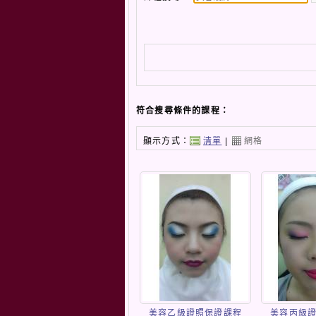
符合搜尋條件的課程：
顯示方式：
清單
|
網格
美容乙級證照保證課程
美容丙級