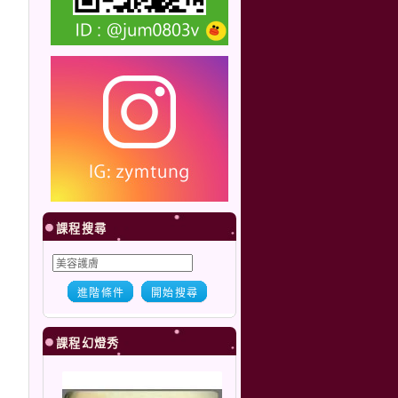
課程搜尋
進階條件
開始搜尋
課程幻燈秀