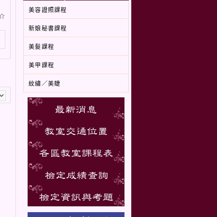
美容證照課程
介
新娘秘書課程
美髮課程
美甲課程
紋繡／美睫