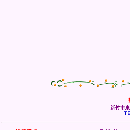
新竹市東
TE