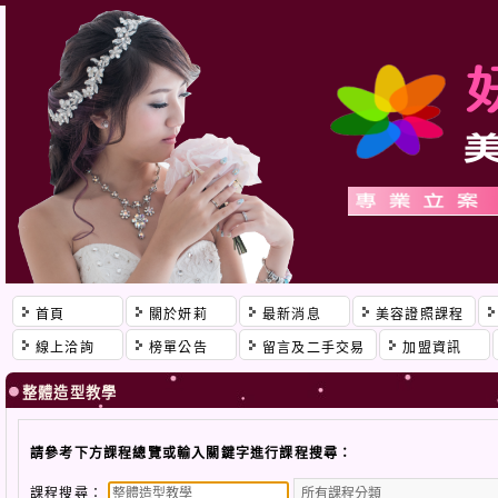
首頁
關於妍莉
最新消息
美容證照課程
線上洽詢
榜單公告
留言及二手交易
加盟資訊
整體造型教學
請參考下方課程總覽或輸入關鍵字進行課程搜尋：
課程搜尋：