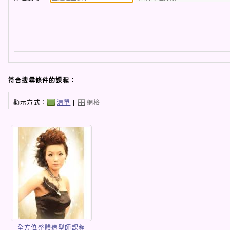
符合搜尋條件的課程：
顯示方式：
清單
|
網格
全方位整體造型師課程