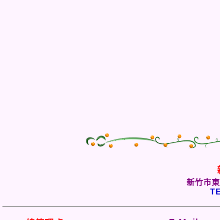
新竹市東
TE