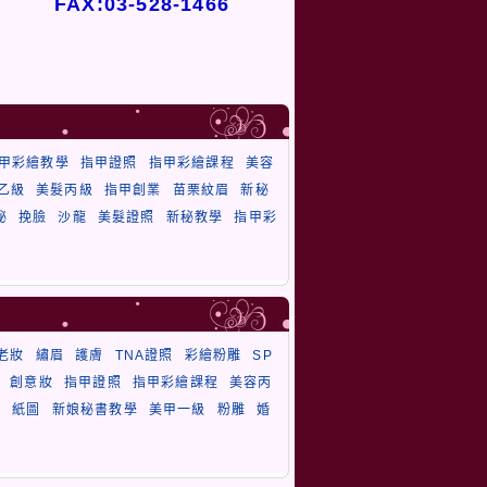
FAX:03-528-1466
甲彩繪教學
指甲證照
指甲彩繪課程
美容
乙級
美髮丙級
指甲創業
苗栗紋眉
新秘
秘
挽臉
沙龍
美髮證照
新秘教學
指甲彩
老妝
繡眉
護膚
TNA證照
彩繪粉雕
SP
創意妝
指甲證照
指甲彩繪課程
美容丙
毛
紙圖
新娘秘書教學
美甲一級
粉雕
婚