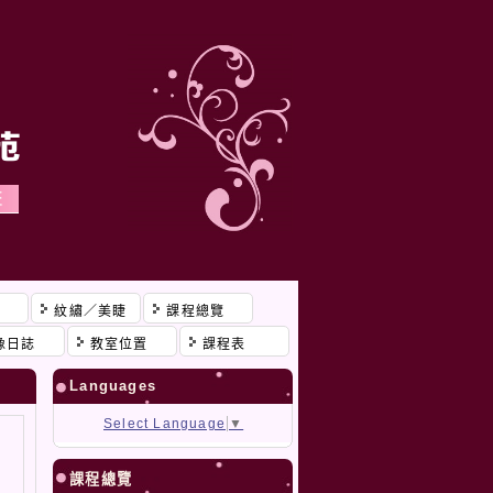
程
紋繡／美睫
課程總覽
像日誌
教室位置
課程表
Languages
Select Language
▼
課程總覽