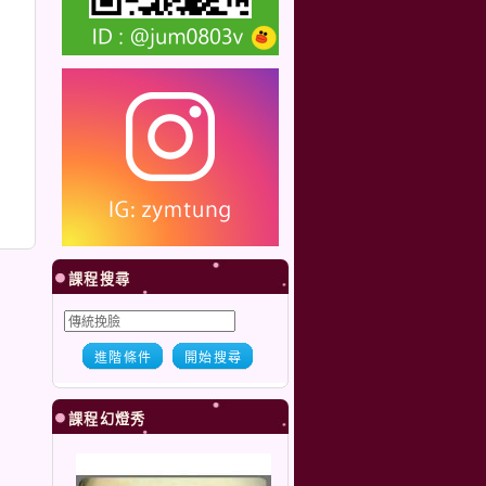
課程搜尋
進階條件
開始搜尋
課程幻燈秀