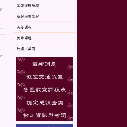
美容證照課程
介
新娘秘書課程
美髮課程
美甲課程
紋繡／美睫