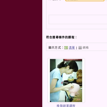
符合搜尋條件的課程：
顯示方式：
清單
|
網格
挽臉創業課程