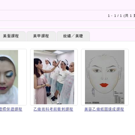
1 - 1 / 1 (共 1
美髮課程
美甲課程
紋繡／美睫
證照保證課程
乙級術科考前衝刺課程
美容乙級紙圖速成課程