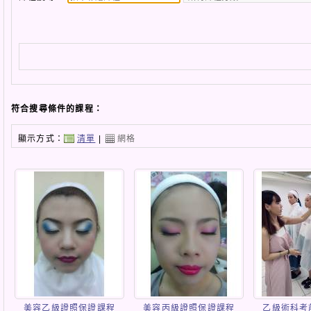
符合搜尋條件的課程：
顯示方式：
清單
|
網格
美容乙級證照保證課程
美容丙級證照保證課程
乙級術科考