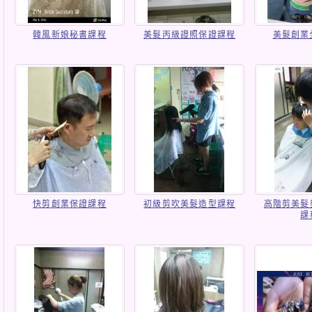
韓風新娘秘書課程
美髮丙級證照保證課程
美髮創業
快剪創業保證課程
初級剪吹美髮造型課程
高階剪美髮
課