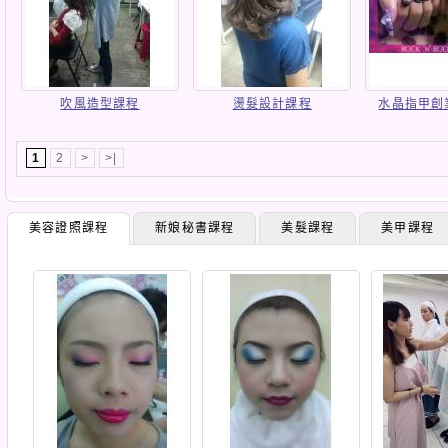
吹風造型課程
燙髮設計課程
水晶指甲創
1
2
>
>|
美容證照課程
新娘秘書課程
美髮課程
美甲課程