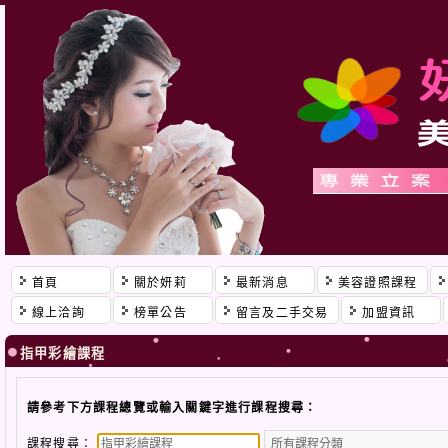
首頁
關於妍莉
最新消息
美容證照課程
線上洽詢
榜單公告
留言及二手交易
加盟資訊
指甲彩繪課程
請參考下方課程總覽或輸入關鍵字進行課程搜尋：
課程搜尋：