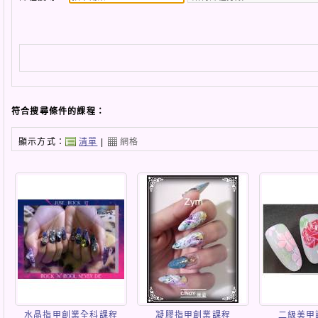
符合搜尋條件的課程：
顯示方式：
清單
|
網格
水晶指甲創業全科課程
凝膠指甲創業課程
二級美甲