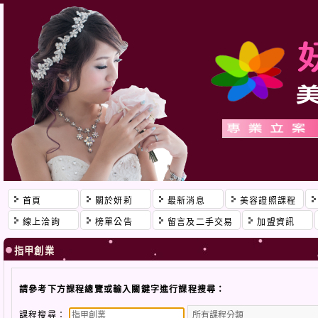
首頁
關於妍莉
最新消息
美容證照課程
線上洽詢
榜單公告
留言及二手交易
加盟資訊
指甲創業
請參考下方課程總覽或輸入關鍵字進行課程搜尋：
課程搜尋：