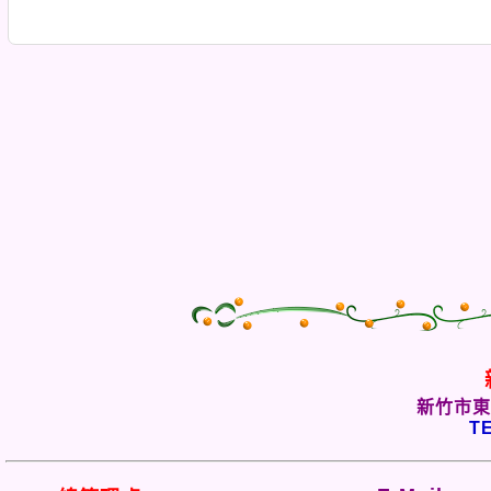
新竹市東
TE