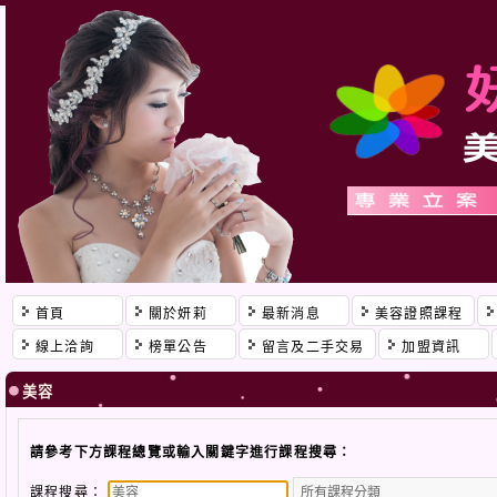
首頁
關於妍莉
最新消息
美容證照課程
線上洽詢
榜單公告
留言及二手交易
加盟資訊
美容
請參考下方課程總覽或輸入關鍵字進行課程搜尋：
課程搜尋：