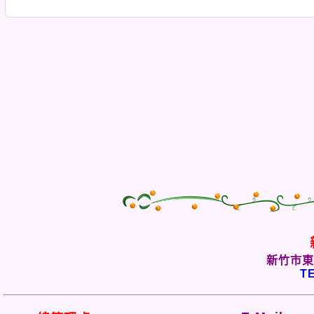
新竹市東
TE