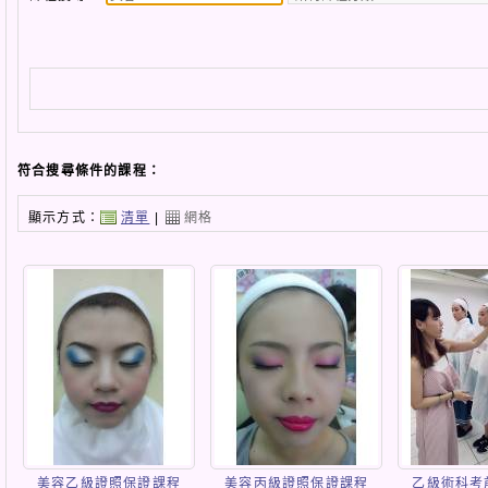
符合搜尋條件的課程：
顯示方式：
清單
|
網格
美容乙級證照保證課程
美容丙級證照保證課程
乙級術科考