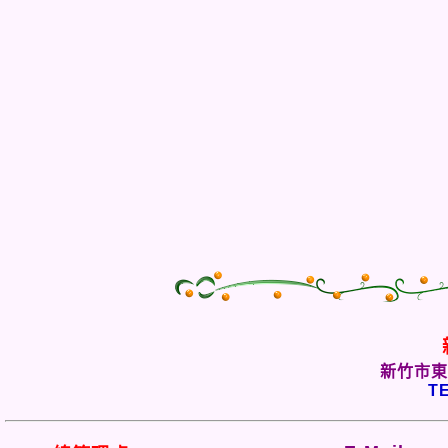
新竹市東
TE