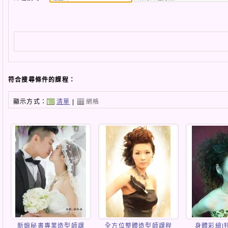
符合搜尋條件的課程：
顯示方式：
清單
|
網格
新娘秘書專業造型師課
全方位整體造型師課程
身體彩繪|