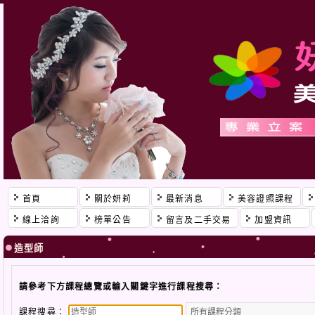
首頁
關於妍莉
最新消息
美容證照課程
線上洽詢
榜單公告
留言及二手交易
加盟資訊
造型師
請參考下方課程總覽或輸入關鍵字進行課程搜尋：
課程搜尋：