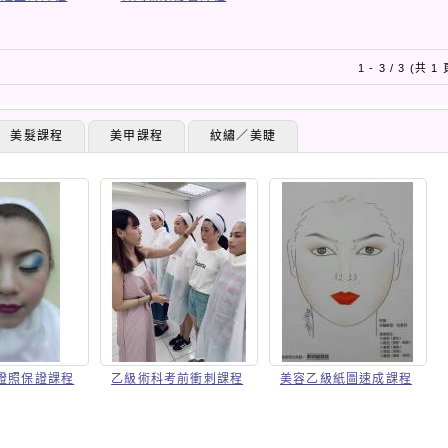
1 - 3 / 3 (共 1
美髮課程
美甲課程
紋繡／美睫
證照保證課程
乙級術科考前衝刺課程
美容乙級紙圖速成課程