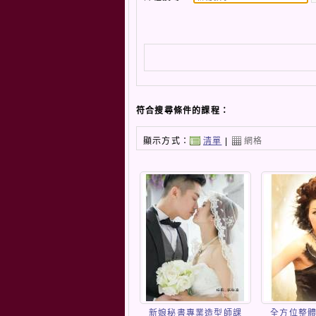
符合搜尋條件的課程：
顯示方式：
清單
|
網格
新娘秘書專業造型師課
全方位整