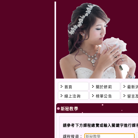
首頁
關於妍莉
最新
線上洽詢
榜單公告
留言
新秘教學
請參考下方課程總覽或輸入關鍵字進行課
課程搜尋：