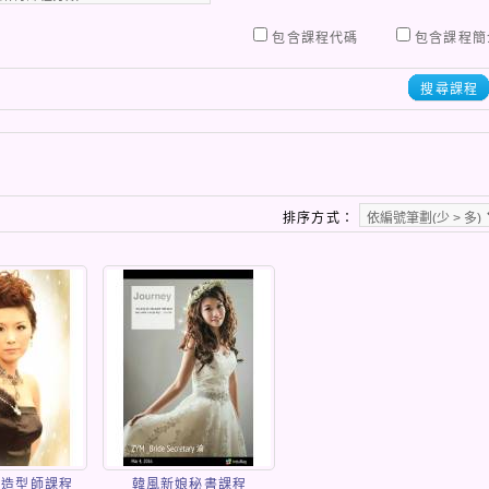
包含課程代碼
包含課程簡
搜尋課程
排序方式：
體造型師課程
韓風新娘秘書課程