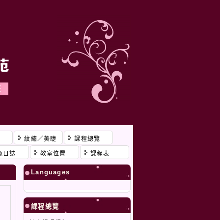
程
紋繡／美睫
課程總覽
像日誌
教室位置
課程表
Languages
課程總覽