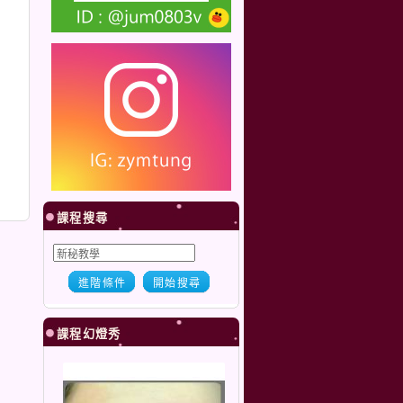
課程搜尋
進階條件
開始搜尋
課程幻燈秀