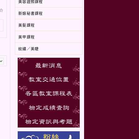
美容證照課程
介
新娘秘書課程
美髮課程
美甲課程
紋繡／美睫