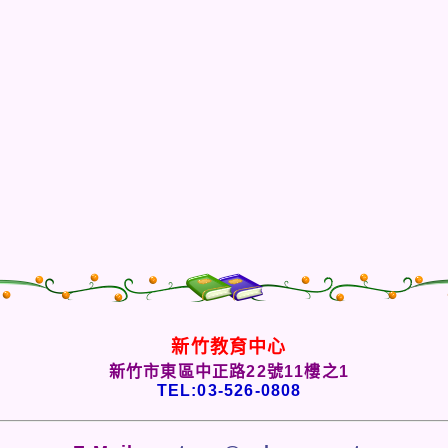
新竹教育中心
新竹市東區中正路22號11樓之1
TEL:03-526-0808