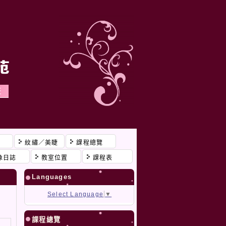
程
紋繡／美睫
課程總覽
像日誌
教室位置
課程表
Languages
Select Language
▼
課程總覽