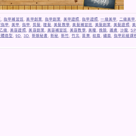
班
,
指甲補習班
,
美甲創業
,
指甲創業
,
美甲證照
,
指甲證照
,
一級美甲
,
二級美甲
膠指甲
,
美甲
,
指甲
,
剪髮
,
理髮
,
美髮教學
,
美髮補習班
,
美髮創業
,
美髮證照
,
乙級
,
美容證照
,
美容創業
,
美容補習班
,
美容教學
,
美瞳
,
挽臉
,
護膚
,
沙龍
,
S
整體造型
,
9D
,
3D
,
新娘秘書
,
新秘
,
新竹
,
竹北
,
苗栗
,
紋眉
,
繡眉
,
指甲彩繪課