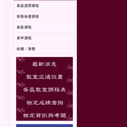
美容證照課程
新娘秘書課程
美髮課程
美甲課程
紋繡／美睫