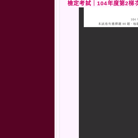
檢定考試｜104年度第2梯