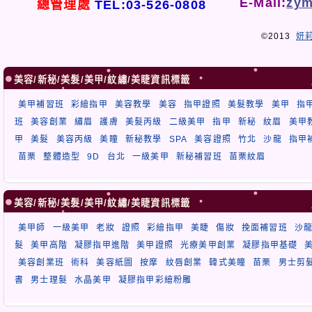
E-Mail:
zym
總管理處
TEL:03-526-0808
©2013
妍
美容/新秘/美髮/美甲/紋繡/美睫資訊標籤
美甲補習班
彩繪指甲
美容教學
美容
指甲證照
美髮教學
美甲
指
班
美容創業
繡眉
護膚
美髮丙級
二級美甲
指甲
新秘
紋眉
美甲
甲
美髮
美容丙級
美瞳
新秘教學
SPA
美容證照
竹北
沙龍
指甲
苗栗
整體造型
9D
台北
一級美甲
新秘補習班
苗栗紋眉
美容/新秘/美髮/美甲/紋繡/美睫資訊標籤
美甲師
一級美甲
老妝
證照
彩繪指甲
美睫
傷妝
挽面補習班
沙
髮
美甲高階
凝膠指甲進階
美甲證照
光療美甲創業
凝膠指甲基礎
美容創業班
術科
美容紙圖
按摩
紋唇創業
韓式美瞳
苗栗
男士剪
書
男士理髮
水晶美甲
凝膠指甲彩繪粉雕