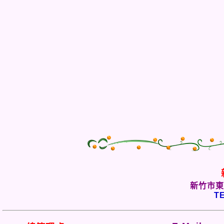
新竹市東
TE