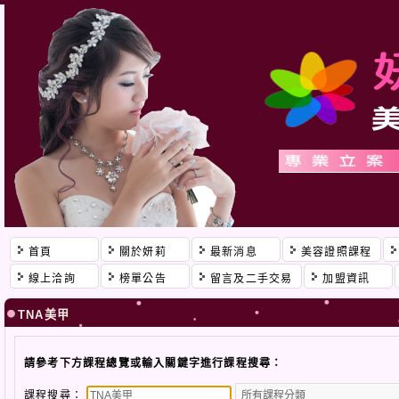
首頁
關於妍莉
最新消息
美容證照課程
線上洽詢
榜單公告
留言及二手交易
加盟資訊
TNA美甲
請參考下方課程總覽或輸入關鍵字進行課程搜尋：
課程搜尋：