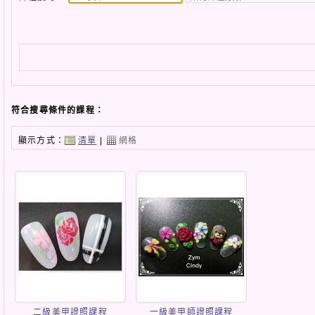
符合搜尋條件的課程：
顯示方式：
清單
|
網格
二級美甲證照課程
一級美甲師證照課程